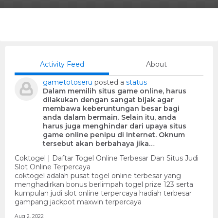
Activity Feed
About
gametotoseru
posted a
status
Dalam memilih situs game online, harus
dilakukan dengan sangat bijak agar
membawa keberuntungan besar bagi
anda dalam bermain. Selain itu, anda
harus juga menghindar dari upaya situs
game online penipu di Internet. Oknum
tersebut akan berbahaya jika…
Coktogel | Daftar Togel Online Terbesar Dan Situs Judi
Slot Online Terpercaya
coktogel adalah pusat togel online terbesar yang
menghadirkan bonus berlimpah togel prize 123 serta
kumpulan judi slot online terpercaya hadiah terbesar
gampang jackpot maxwin terpercaya
Aug 2, 2022