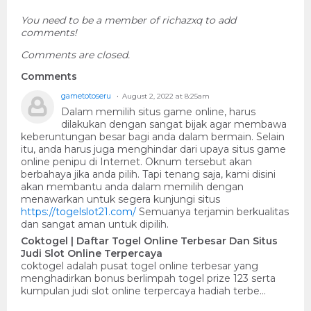
You need to be a member of richazxq to add
comments!
Comments are closed.
Comments
gametotoseru
August 2, 2022 at 8:25am
Dalam memilih situs game online, harus
dilakukan dengan sangat bijak agar membawa
keberuntungan besar bagi anda dalam bermain. Selain
itu, anda harus juga menghindar dari upaya situs game
online penipu di Internet. Oknum tersebut akan
berbahaya jika anda pilih. Tapi tenang saja, kami disini
akan membantu anda dalam memilih dengan
menawarkan untuk segera kunjungi situs
https://togelslot21.com/
Semuanya terjamin berkualitas
dan sangat aman untuk dipilih.
Coktogel | Daftar Togel Online Terbesar Dan Situs
Judi Slot Online Terpercaya
coktogel adalah pusat togel online terbesar yang
menghadirkan bonus berlimpah togel prize 123 serta
kumpulan judi slot online terpercaya hadiah terbe…